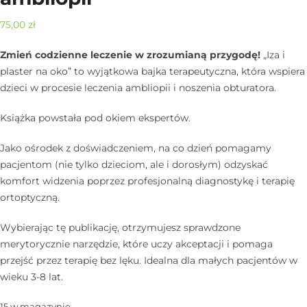
75,00
zł
Zmień codzienne leczenie w zrozumianą przygodę!
„Iza i
plaster na oko” to wyjątkowa bajka terapeutyczna, która wspiera
dzieci w procesie leczenia ambliopii i noszenia obturatora.
Książka powstała pod okiem ekspertów.
Jako ośrodek z doświadczeniem, na co dzień pomagamy
pacjentom (nie tylko dzieciom, ale i dorosłym) odzyskać
komfort widzenia poprzez profesjonalną diagnostykę i terapię
ortoptyczną.
Wybierając tę publikację, otrzymujesz sprawdzone
merytorycznie narzędzie, które uczy akceptacji i pomaga
przejść przez terapię bez lęku. Idealna dla małych pacjentów w
wieku 3-8 lat.
15 w magazynie