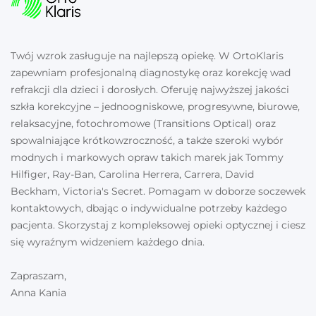
Twój wzrok zasługuje na najlepszą opiekę. W OrtoKlaris
zapewniam profesjonalną diagnostykę oraz korekcję wad
refrakcji dla dzieci i dorosłych. Oferuję najwyższej jakości
szkła korekcyjne – jednoogniskowe, progresywne, biurowe,
relaksacyjne, fotochromowe (Transitions Optical) oraz
spowalniające krótkowzroczność, a także szeroki wybór
modnych i markowych opraw takich marek jak Tommy
Hilfiger, Ray-Ban, Carolina Herrera, Carrera, David
Beckham, Victoria's Secret. Pomagam w doborze soczewek
kontaktowych, dbając o indywidualne potrzeby każdego
pacjenta. Skorzystaj z kompleksowej opieki optycznej i ciesz
się wyraźnym widzeniem każdego dnia.
Zapraszam,
Anna Kania