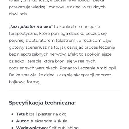
przekazuje wiedzę i motywuje dzieci w trudnych
chwilach.
„
Iza i plaster na oko
” to konkretne narzędzie
terapeutyczne, które pomaga dziecku poczuć się
pewniej z obturatorem (plastrem), a rodzicom daje
gotowy scenariusz na to, jak oswajać proces leczenia
bez niepotrzebnych nerwów. Efekt to spokojniejsze
dziecko i terapia, która broni się w realnych,
codziennych warunkach. Ponadto Leczenie Ambliopii
Bajka sprawia, że dzieci uczą się akceptacji poprzez
bajkową formę.
Specyfikacja techniczna:
Tytuł:
Iza i plaster na oko
Autor:
Aleksandra Kukuła
Wydawnictwo:
Self publishing