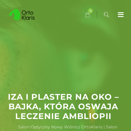
0
IZA I PLASTER NA OKO –
BAJKA, KTÓRA OSWAJA
LECZENIE AMBLIOPII
Salon Optyczny Nowy Wiśnicz OrtoKlaris | Salon