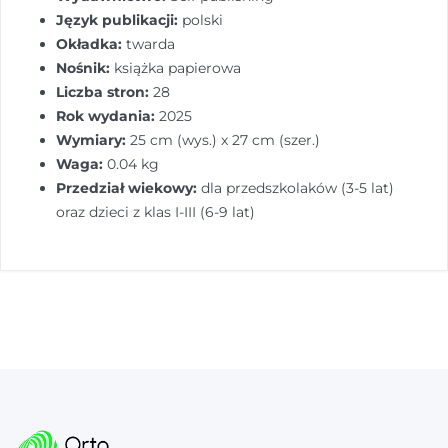
Język publikacji:
polski
Okładka:
twarda
Nośnik:
książka papierowa
Liczba stron:
28
Rok wydania:
2025
Wymiary:
25 cm (wys.) x 27 cm (szer.)
Waga:
0.04 kg
Przedział wiekowy:
dla przedszkolaków (3-5 lat)
oraz dzieci z klas I-III (6-9 lat)