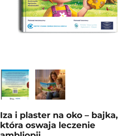
Iza i plaster na oko – bajka,
która oswaja leczenie
ambliopii