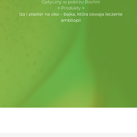
Optyczny w pobliżu Bochni
>
Produkty
>
Iza i plaster na oko – bajka, która oswaja leczenie
ambliopii