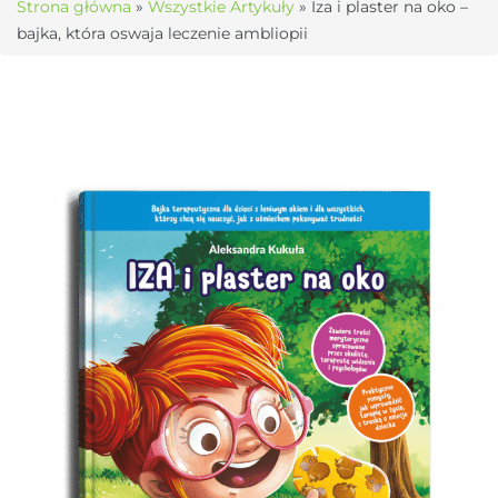
Strona główna
»
Wszystkie Artykuły
»
Iza i plaster na oko –
bajka, która oswaja leczenie ambliopii