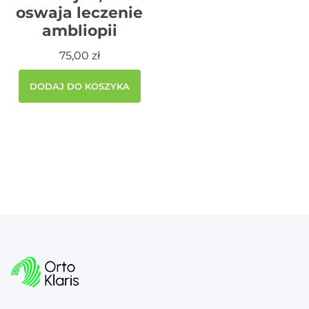
oswaja leczenie
ambliopii
75,00
zł
DODAJ DO KOSZYKA