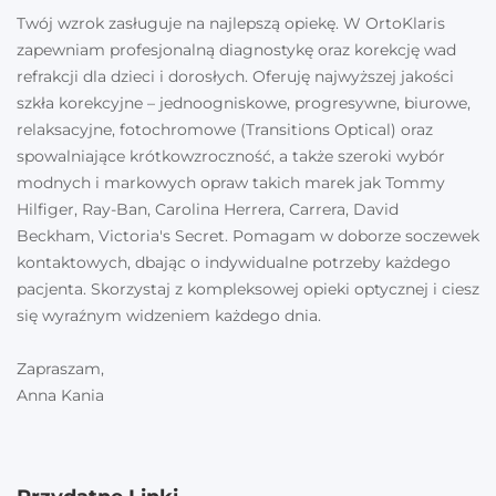
Twój wzrok zasługuje na najlepszą opiekę. W OrtoKlaris
zapewniam profesjonalną diagnostykę oraz korekcję wad
refrakcji dla dzieci i dorosłych. Oferuję najwyższej jakości
szkła korekcyjne – jednoogniskowe, progresywne, biurowe,
relaksacyjne, fotochromowe (Transitions Optical) oraz
spowalniające krótkowzroczność, a także szeroki wybór
modnych i markowych opraw takich marek jak Tommy
Hilfiger, Ray-Ban, Carolina Herrera, Carrera, David
Beckham, Victoria's Secret. Pomagam w doborze soczewek
kontaktowych, dbając o indywidualne potrzeby każdego
pacjenta. Skorzystaj z kompleksowej opieki optycznej i ciesz
się wyraźnym widzeniem każdego dnia.
Zapraszam,
Anna Kania