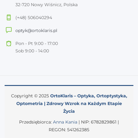
32-720 Nowy Wiśnicz, Polska
(+48) 506040294
optyk@ortoklaris.pl
Pon - Pt 9:00 - 17:00
Sob 9:00 - 14:00
Copyright © 2025
OrtoKlaris – Optyka, Ortoptystyka,
Optometria | Zdrowy Wzrok na Każdym Etapie
Życia
Przedsiębiorca:
Anna Kania
| NIP: 6782829861 |
REGON: 541262385