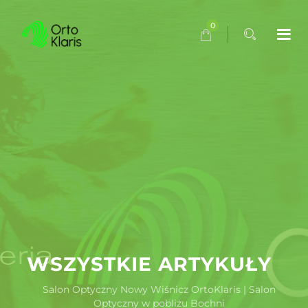
0
WSZYSTKIE ARTYKUŁY
Salon Optyczny Nowy Wiśnicz OrtoKlaris | Salon
Optyczny w pobliżu Bochni