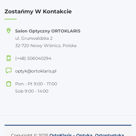
Zostańmy W Kontakcie
Salon Optyczny ORTOKLARIS
ul. Grunwaldzka 2
32-720 Nowy Wiśnicz, Polska
(+48) 506040294
optyk@ortoklaris.pl
Pon - Pt 9:00 - 17:00
Sob 9:00 - 14:00
Copyright © 2025
OrtoKlaris – Optyka, Ortoptystyka,