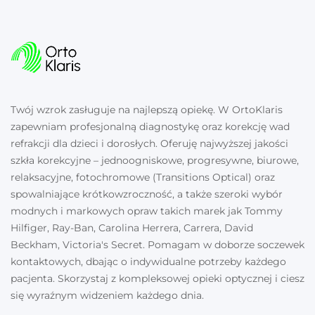
Twój wzrok zasługuje na najlepszą opiekę. W OrtoKlaris
zapewniam profesjonalną diagnostykę oraz korekcję wad
refrakcji dla dzieci i dorosłych. Oferuję najwyższej jakości
szkła korekcyjne – jednoogniskowe, progresywne, biurowe,
relaksacyjne, fotochromowe (Transitions Optical) oraz
spowalniające krótkowzroczność, a także szeroki wybór
modnych i markowych opraw takich marek jak Tommy
Hilfiger, Ray-Ban, Carolina Herrera, Carrera, David
Beckham, Victoria's Secret. Pomagam w doborze soczewek
kontaktowych, dbając o indywidualne potrzeby każdego
pacjenta. Skorzystaj z kompleksowej opieki optycznej i ciesz
się wyraźnym widzeniem każdego dnia.