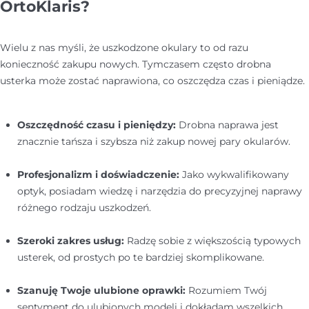
OrtoKlaris?
Wielu z nas myśli, że uszkodzone okulary to od razu
konieczność zakupu nowych. Tymczasem często drobna
usterka może zostać naprawiona, co oszczędza czas i pieniądze.
Oszczędność czasu i pieniędzy:
Drobna naprawa jest
znacznie tańsza i szybsza niż zakup nowej pary okularów.
Profesjonalizm i doświadczenie:
Jako wykwalifikowany
optyk, posiadam wiedzę i narzędzia do precyzyjnej naprawy
różnego rodzaju uszkodzeń.
Szeroki zakres usług:
Radzę sobie z większością typowych
usterek, od prostych po te bardziej skomplikowane.
Szanuję Twoje ulubione oprawki:
Rozumiem Twój
sentyment do ulubionych modeli i dokładam wszelkich