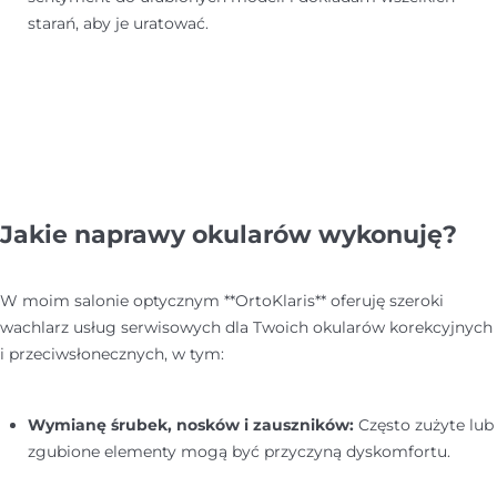
starań, aby je uratować.
Jakie naprawy okularów wykonuję?
W moim salonie optycznym **OrtoKlaris** oferuję szeroki
wachlarz usług serwisowych dla Twoich okularów korekcyjnych
i przeciwsłonecznych, w tym:
Wymianę śrubek, nosków i zauszników:
Często zużyte lub
zgubione elementy mogą być przyczyną dyskomfortu.