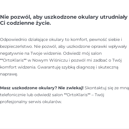
Nie pozwól, aby uszkodzone okulary utrudniały
Ci codzienne życie.
Odpowiednio działające okulary to komfort, pewność siebie i
bezpieczeństwo. Nie pozwól, aby uszkodzone oprawki wpływały
negatywnie na Twoje widzenie. Odwiedź mój salon
**OrtoKlaris** w Nowym Wiśniczu i pozwól mi zadbać o Twój
komfort widzenia. Gwarantuję szybką diagnozę i skuteczną
naprawę.
Masz uszkodzone okulary? Nie zwlekaj!
Skontaktuj się ze mną
telefonicznie lub odwiedź salon **OrtoKlaris** – Twój
profesjonalny serwis okularów.