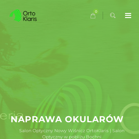
0
NAPRAWA OKULARÓW
Salon Optyczny Nowy Wiśnicz OrtoKlaris | Salon
Optyczny w pobliżu Bochni