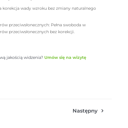
łna korekcja wady wzroku bez zmiany naturalnego
arów przeciwsłonecznych: Pełna swoboda w
ów przeciwsłonecznych bez korekcji.
ową jakością widzenia?
Umów się na wizytę
Następny