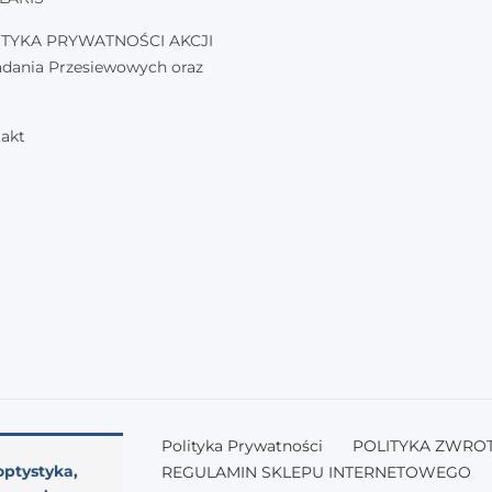
ITYKA PRYWATNOŚCI AKCJI
adania Przesiewowych oraz
akt
Polityka Prywatności
POLITYKA ZWRO
optystyka,
REGULAMIN SKLEPU INTERNETOWEGO