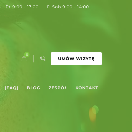
 - Pt 9:00 - 17:00
Sob 9:00 - 14:00
0
UMÓW WIZYTĘ
(FAQ)
BLOG
ZESPÓŁ
KONTAKT