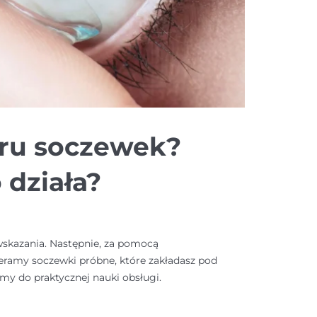
oru soczewek?
 działa?
wskazania. Następnie, za pomocą
ieramy soczewki próbne, które zakładasz pod
my do praktycznej nauki obsługi.