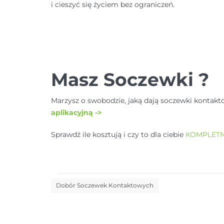
i cieszyć się życiem bez ograniczeń.
Masz Soczewki ?
Marzysz o swobodzie, jaką dają soczewki kontakt
aplikacyjną ->
Sprawdź ile kosztują i czy to dla ciebie
KOMPLETN
Dobór Soczewek Kontaktowych
Nawigacja
wpisu