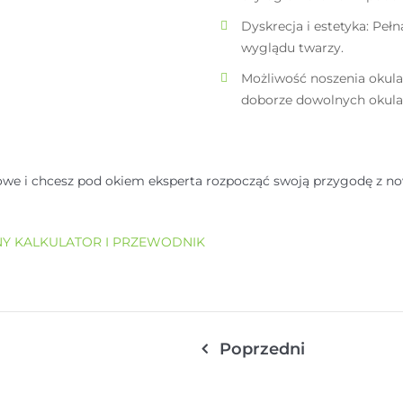
Dyskrecja i estetyka: Pe
wyglądu twarzy.
Możliwość noszenia okul
doborze dowolnych okular
owe i chcesz pod okiem eksperta rozpocząć swoją przygodę z n
Y KALKULATOR I PRZEWODNIK
Poprzedni