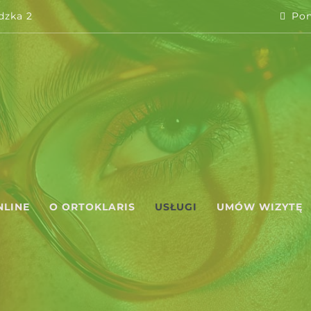
dzka 2
Pon
NLINE
O ORTOKLARIS
USŁUGI
UMÓW WIZYTĘ