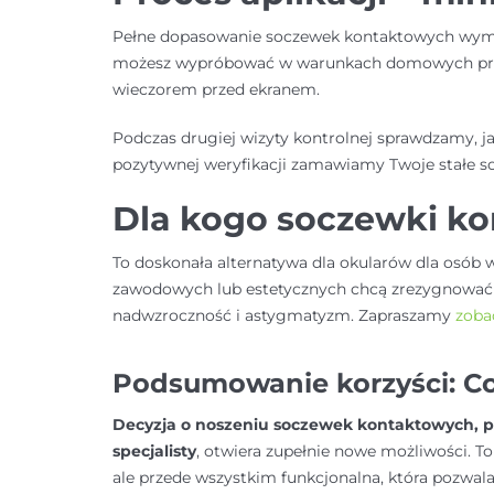
Pełne dopasowanie soczewek kontaktowych w
możesz wypróbować w warunkach domowych przez k
wieczorem przed ekranem.
Podczas drugiej wizyty kontrolnej sprawdzamy, j
pozytywnej weryfikacji zamawiamy Twoje stałe s
Dla kogo soczewki k
To doskonała alternatywa dla okularów dla osób 
zawodowych lub estetycznych chcą zrezygnować 
nadwzroczność i astygmatyzm. Zapraszamy
zoba
Podsumowanie korzyści: Co
Decyzja o noszeniu soczewek kontaktowych, 
specjalisty
, otwiera zupełnie nowe możliwości. To
ale przede wszystkim funkcjonalna, która pozwa