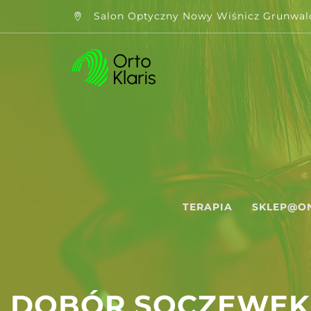
Salon Optyczny Nowy Wiśnicz Grunwal
TERAPIA
SKLEP@O
DOBÓR SOCZEWEK