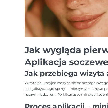
Jak wygląda pier
Aplikacja soczewe
Jak przebiega wizyta 
Wizyta aplikacyjna zaczyna się od szczegółoweg
specjalistycznego sprzętu, mierzymy kluczowe pa
naszym nadzorem. Po kilkunastu minutach oceniam
Proces aplikacji – mi