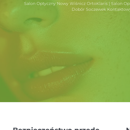
Salon Optyczny Nowy Wiśnicz OrtoKlaris | Salon Op
Dobór Soczewek Kontaktow