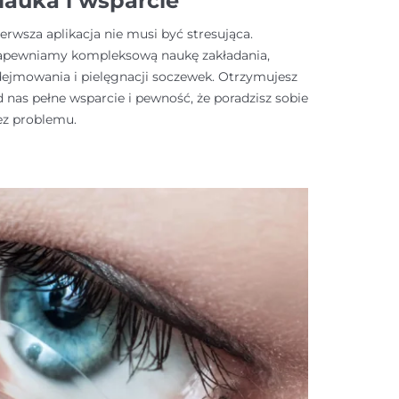
auka i wsparcie
erwsza aplikacja nie musi być stresująca.
apewniamy kompleksową naukę zakładania,
dejmowania i pielęgnacji soczewek. Otrzymujesz
d nas pełne wsparcie i pewność, że poradzisz sobie
ez problemu.