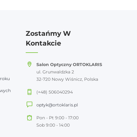
Zostańmy W
Kontakcie
Salon Optyczny ORTOKLARIS
ul. Grunwaldzka 2
roku
32-720 Nowy Wiśnicz, Polska
owych
(+48) 506040294
optyk@ortoklaris.pl
Pon - Pt 9:00 - 17:00
Sob 9:00 - 14:00