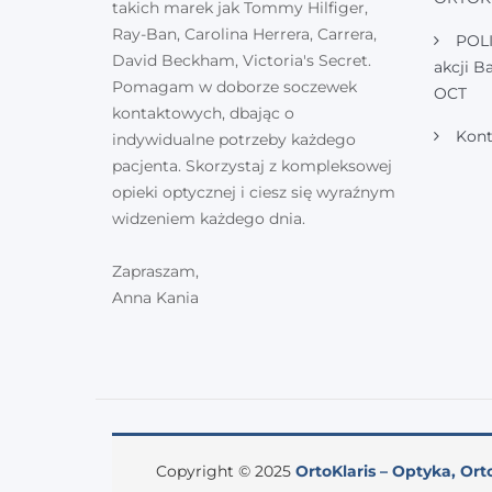
takich marek jak Tommy Hilfiger,
Ray-Ban, Carolina Herrera, Carrera,
POL
David Beckham, Victoria's Secret.
akcji B
Pomagam w doborze soczewek
OCT
kontaktowych, dbając o
Kont
indywidualne potrzeby każdego
pacjenta. Skorzystaj z kompleksowej
opieki optycznej i ciesz się wyraźnym
widzeniem każdego dnia.
Zapraszam,
Anna Kania
Copyright © 2025
OrtoKlaris – Optyka, Ort