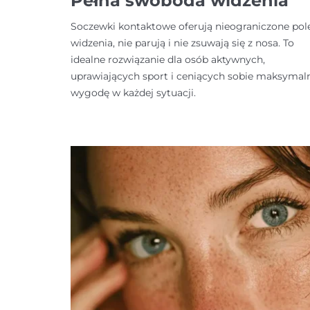
Pełna swoboda widzenia
Soczewki kontaktowe oferują nieograniczone pol
widzenia, nie parują i nie zsuwają się z nosa. To
idealne rozwiązanie dla osób aktywnych,
uprawiających sport i ceniących sobie maksymal
wygodę w każdej sytuacji.