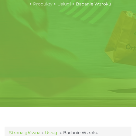
>
Produkty
>
Usługi
>
Badanie Wzroku
Strona główna
»
Usługi
»
Badanie Wzroku