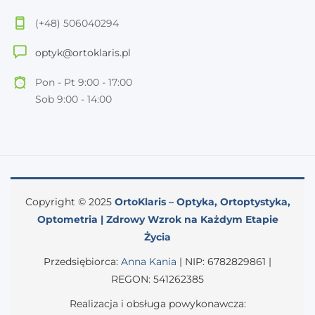
(+48) 506040294
optyk@ortoklaris.pl
Pon - Pt 9:00 - 17:00
Sob 9:00 - 14:00
Copyright © 2025
OrtoKlaris – Optyka, Ortoptystyka,
Optometria | Zdrowy Wzrok na Każdym Etapie
Życia
Przedsiębiorca:
Anna Kania
| NIP: 6782829861 |
REGON: 541262385
Realizacja i obsługa powykonawcza: