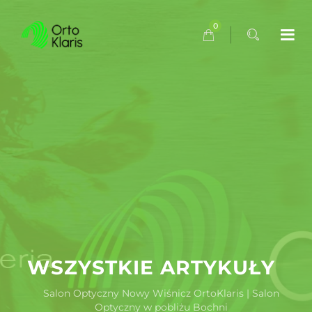
0
WSZYSTKIE ARTYKUŁY
Salon Optyczny Nowy Wiśnicz OrtoKlaris | Salon
Optyczny w pobliżu Bochni