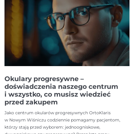
Okulary progresywne –
doświadczenia naszego centrum
i wszystko, co musisz wiedzieć
przed zakupem
Jako centrum okularów progresywnych OrtoKlaris
w Nowym Wiśniczu codziennie pomagamy pacjentom,
którzy stają przed wyborem: jednoogniskowe,