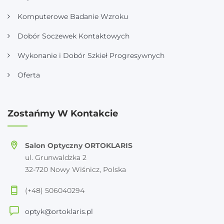
Komputerowe Badanie Wzroku
Dobór Soczewek Kontaktowych
Wykonanie i Dobór Szkieł Progresywnych
Oferta
Zostańmy W Kontakcie
Salon Optyczny ORTOKLARIS
ul. Grunwaldzka 2
32-720 Nowy Wiśnicz, Polska
(+48) 506040294
optyk@ortoklaris.pl