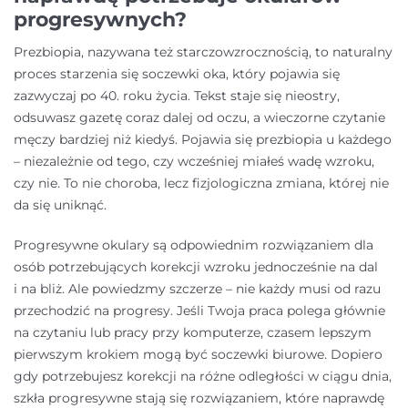
progresywnych?
Prezbiopia, nazywana też starczowzrocznością, to naturalny
proces starzenia się soczewki oka, który pojawia się
zazwyczaj po 40. roku życia. Tekst staje się nieostry,
odsuwasz gazetę coraz dalej od oczu, a wieczorne czytanie
męczy bardziej niż kiedyś. Pojawia się prezbiopia u każdego
– niezależnie od tego, czy wcześniej miałeś wadę wzroku,
czy nie. To nie choroba, lecz fizjologiczna zmiana, której nie
da się uniknąć.
Progresywne okulary są odpowiednim rozwiązaniem dla
osób potrzebujących korekcji wzroku jednocześnie na dal
i na bliż. Ale powiedzmy szczerze – nie każdy musi od razu
przechodzić na progresy. Jeśli Twoja praca polega głównie
na czytaniu lub pracy przy komputerze, czasem lepszym
pierwszym krokiem mogą być soczewki biurowe. Dopiero
gdy potrzebujesz korekcji na różne odległości w ciągu dnia,
szkła progresywne stają się rozwiązaniem, które naprawdę