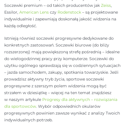
Soczewki premium – od takich producentów jak
Zeiss
,
Essilor,
American Lens
czy
Rodenstock
– są projektowane
indywidualnie i zapewniają doskonałą jakość widzenia na
każdą odległość.
Istnieją również soczewki progresywne dedykowane do
konkretnych zastosowań. Soczewki biurowe (do bliży
rozszerzonej) mają powiększoną strefę pośrednią – idealne
do wielogodzinnej pracy przy komputerze. Soczewki do
użytku ogólnego sprawdzają się w codziennych sytuacjach
– jazda samochodem, zakupy, spotkania towarzyskie. Jeśli
prowadzisz aktywny tryb życia, sportowe soczewki
progresywne z szerszym polem widzenia mogą być
strzałem w dziesiątkę – więcej na ten temat znajdziesz
w naszym artykule
Progresy dla aktywnych – rozwiązania
dla sportowców
. Wybór odpowiednich okularów
progresywnych powinien zawsze wynikać z analizy Twoich
indywidualnych potrzeb.