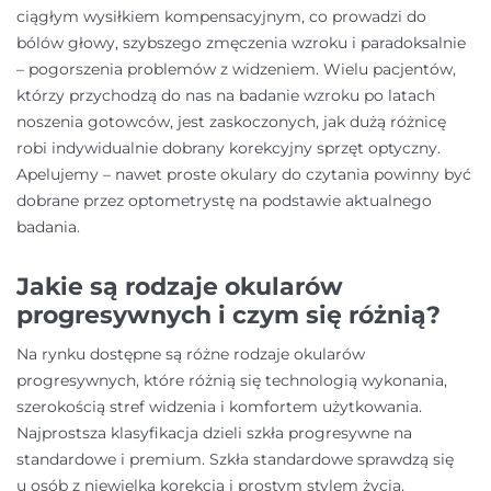
ciągłym wysiłkiem kompensacyjnym, co prowadzi do
bólów głowy, szybszego zmęczenia wzroku i paradoksalnie
– pogorszenia problemów z widzeniem. Wielu pacjentów,
którzy przychodzą do nas na badanie wzroku po latach
noszenia gotowców, jest zaskoczonych, jak dużą różnicę
robi indywidualnie dobrany korekcyjny sprzęt optyczny.
Apelujemy – nawet proste okulary do czytania powinny być
dobrane przez optometrystę na podstawie aktualnego
badania.
Jakie są rodzaje okularów
progresywnych i czym się różnią?
Na rynku dostępne są różne rodzaje okularów
progresywnych, które różnią się technologią wykonania,
szerokością stref widzenia i komfortem użytkowania.
Najprostsza klasyfikacja dzieli szkła progresywne na
standardowe i premium. Szkła standardowe sprawdzą się
u osób z niewielką korekcją i prostym stylem życia.