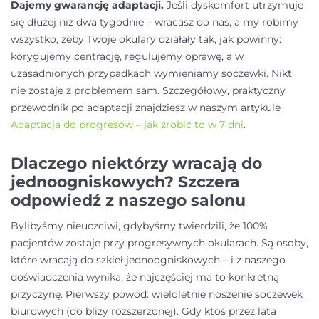
Dajemy gwarancję adaptacji.
Jeśli dyskomfort utrzymuje
się dłużej niż dwa tygodnie – wracasz do nas, a my robimy
wszystko, żeby Twoje okulary działały tak, jak powinny:
korygujemy centrację, regulujemy oprawę, a w
uzasadnionych przypadkach wymieniamy soczewki. Nikt
nie zostaje z problemem sam. Szczegółowy, praktyczny
przewodnik po adaptacji znajdziesz w naszym artykule
Adaptacja do progresów – jak zrobić to w 7 dni
.
Dlaczego niektórzy wracają do
jednoogniskowych? Szczera
odpowiedź z naszego salonu
Bylibyśmy nieuczciwi, gdybyśmy twierdzili, że 100%
pacjentów zostaje przy progresywnych okularach. Są osoby,
które wracają do szkieł jednoogniskowych – i z naszego
doświadczenia wynika, że najczęściej ma to konkretną
przyczynę. Pierwszy powód: wieloletnie noszenie soczewek
biurowych (do bliży rozszerzonej). Gdy ktoś przez lata