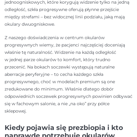
jednoogniskowych, które korygują widzenie tylko na jedną
odległość, szkła progresywne oferują płynne przejście
między strefami – bez widocznej linii podziału, jaką mają
okulary dwuogniskowe.
Z naszego doświadczenia w centrum okularów
progresywnych wiemy, że pacjenci najczęściej doceniają
właśnie tę naturalność. Widzenie na każdą odległość
w jednej parze okularów to komfort, który trudno
przecenić. Na bokach soczewki występują naturalne
aberracje peryferyjne – to cecha każdego szkła
progresywnego, choć w modelach premium są one
zredukowane do minimum. Właśnie dlatego dobór
odpowiednich soczewek progresywnych powinien odbywać
się w fachowym salonie, a nie „na oko” przy półce
sklepowej.
Kiedy pojawia się prezbiopia i kto
naprawdę potrzebuje okularów