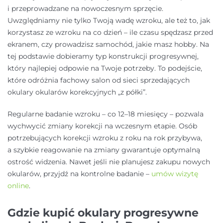
i przeprowadzane na nowoczesnym sprzęcie.
Uwzględniamy nie tylko Twoją wadę wzroku, ale też to, jak
korzystasz ze wzroku na co dzień – ile czasu spędzasz przed
ekranem, czy prowadzisz samochód, jakie masz hobby. Na
tej podstawie dobieramy typ konstrukcji progresywnej,
który najlepiej odpowie na Twoje potrzeby. To podejście,
które odróżnia fachowy salon od sieci sprzedających
okulary okularów korekcyjnych „z półki”.
Regularne badanie wzroku – co 12–18 miesięcy – pozwala
wychwycić zmiany korekcji na wczesnym etapie. Osób
potrzebujących korekcji wzroku z roku na rok przybywa,
a szybkie reagowanie na zmiany gwarantuje optymalną
ostrość widzenia. Nawet jeśli nie planujesz zakupu nowych
okularów, przyjdź na kontrolne badanie –
umów wizytę
online
.
Gdzie kupić okulary progresywne