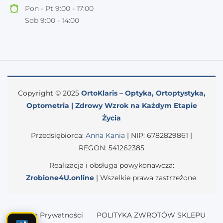
Pon - Pt 9:00 - 17:00
Sob 9:00 - 14:00
Copyright © 2025
OrtoKlaris – Optyka, Ortoptystyka,
Optometria | Zdrowy Wzrok na Każdym Etapie
Życia
Przedsiębiorca:
Anna Kania
| NIP: 6782829861 |
REGON: 541262385
Realizacja i obsługa powykonawcza:
Zrobione4U.online
| Wszelkie prawa zastrzeżone.
Polityka Prywatności
POLITYKA ZWROTÓW SKLEPU