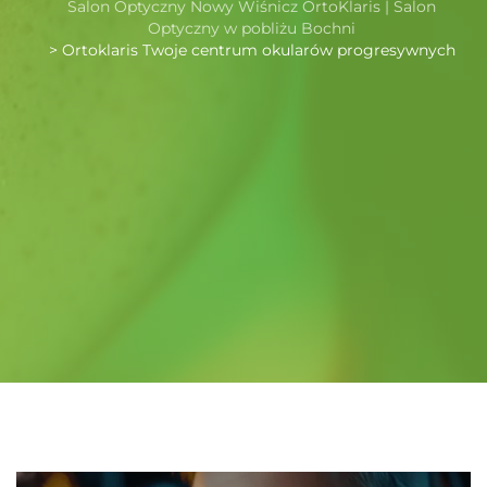
Salon Optyczny Nowy Wiśnicz OrtoKlaris | Salon
Optyczny w pobliżu Bochni
>
Ortoklaris Twoje centrum okularów progresywnych