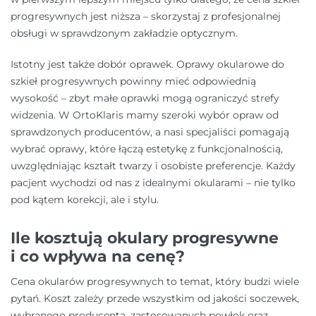
progresywnych jest niższa – skorzystaj z profesjonalnej
obsługi w sprawdzonym zakładzie optycznym.
Istotny jest także dobór oprawek. Oprawy okularowe do
szkieł progresywnych powinny mieć odpowiednią
wysokość – zbyt małe oprawki mogą ograniczyć strefy
widzenia. W OrtoKlaris mamy szeroki wybór opraw od
sprawdzonych producentów, a nasi specjaliści pomagają
wybrać oprawy, które łączą estetykę z funkcjonalnością,
uwzględniając kształt twarzy i osobiste preferencje. Każdy
pacjent wychodzi od nas z idealnymi okularami – nie tylko
pod kątem korekcji, ale i stylu.
Ile kosztują okulary progresywne
i co wpływa na cenę?
Cena okularów progresywnych to temat, który budzi wiele
pytań. Koszt zależy przede wszystkim od jakości soczewek,
wybranego producenta, zastosowanych powłok oraz