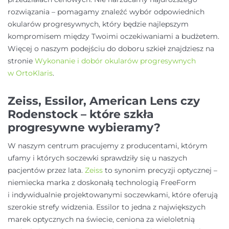
rozwiązania – pomagamy znaleźć wybór odpowiednich
okularów progresywnych, który będzie najlepszym
kompromisem między Twoimi oczekiwaniami a budżetem.
Więcej o naszym podejściu do doboru szkieł znajdziesz na
stronie
Wykonanie i dobór okularów progresywnych
w OrtoKlaris
.
Zeiss, Essilor, American Lens czy
Rodenstock – które szkła
progresywne wybieramy?
W naszym centrum pracujemy z producentami, którym
ufamy i których soczewki sprawdziły się u naszych
pacjentów przez lata.
Zeiss
to synonim precyzji optycznej –
niemiecka marka z doskonałą technologią FreeForm
i indywidualnie projektowanymi soczewkami, które oferują
szerokie strefy widzenia. Essilor to jedna z największych
marek optycznych na świecie, ceniona za wieloletnią