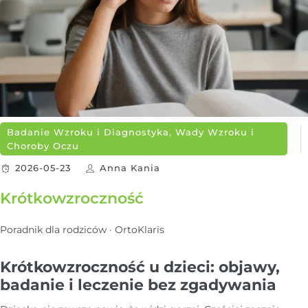
Badanie Wzroku i Diagnostyka, Wady Wzroku i
Choroby Oczu
2026-05-23
Anna Kania
Krótkowzroczność
Poradnik dla rodziców · OrtoKlaris
Krótkowzroczność u dzieci: objawy,
badanie i leczenie bez zgadywania