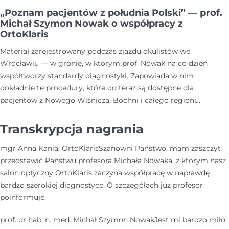
„Poznam pacjentów z południa Polski” — prof.
Michał Szymon Nowak o współpracy z
OrtoKlaris
Materiał zarejestrowany podczas zjazdu okulistów we
Wrocławiu — w gronie, w którym prof. Nowak na co dzień
współtworzy standardy diagnostyki. Zapowiada w nim
dokładnie te procedury, które od teraz są dostępne dla
pacjentów z Nowego Wiśnicza, Bochni i całego regionu.
Transkrypcja nagrania
mgr Anna Kania, OrtoKlaris
Szanowni Państwo, mam zaszczyt
przedstawić Państwu profesora Michała Nowaka, z którym nasz
salon optyczny OrtoKlaris zaczyna współpracę w naprawdę
bardzo szerokiej diagnostyce. O szczegółach już profesor
poinformuje.
prof. dr hab. n. med. Michał Szymon Nowak
Jest mi bardzo miło,