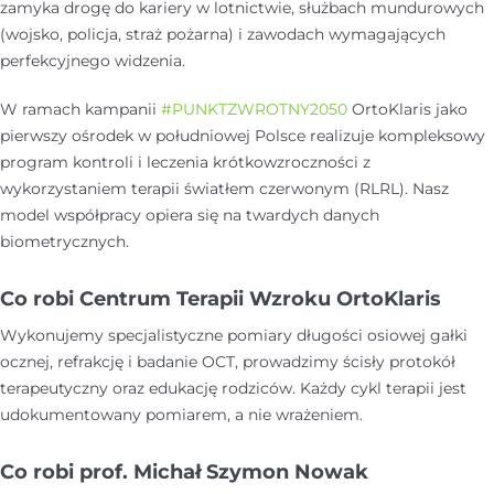
zamyka drogę do kariery w lotnictwie, służbach mundurowych
(wojsko, policja, straż pożarna) i zawodach wymagających
perfekcyjnego widzenia.
W ramach kampanii
#PUNKTZWROTNY2050
OrtoKlaris jako
pierwszy ośrodek w południowej Polsce realizuje kompleksowy
program kontroli i leczenia krótkowzroczności z
wykorzystaniem terapii światłem czerwonym (RLRL). Nasz
model współpracy opiera się na twardych danych
biometrycznych.
Co robi Centrum Terapii Wzroku OrtoKlaris
Wykonujemy specjalistyczne pomiary długości osiowej gałki
ocznej, refrakcję i badanie OCT, prowadzimy ścisły protokół
terapeutyczny oraz edukację rodziców. Każdy cykl terapii jest
udokumentowany pomiarem, a nie wrażeniem.
Co robi prof. Michał Szymon Nowak