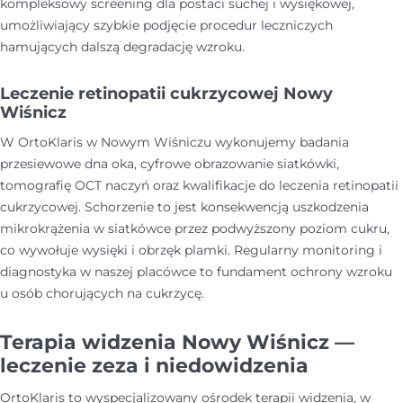
kompleksowy screening dla postaci suchej i wysiękowej,
umożliwiający szybkie podjęcie procedur leczniczych
hamujących dalszą degradację wzroku.
Leczenie retinopatii cukrzycowej Nowy
Wiśnicz
W OrtoKlaris w Nowym Wiśniczu wykonujemy badania
przesiewowe dna oka, cyfrowe obrazowanie siatkówki,
tomografię OCT naczyń oraz kwalifikacje do leczenia retinopatii
cukrzycowej. Schorzenie to jest konsekwencją uszkodzenia
mikrokrążenia w siatkówce przez podwyższony poziom cukru,
co wywołuje wysięki i obrzęk plamki. Regularny monitoring i
diagnostyka w naszej placówce to fundament ochrony wzroku
u osób chorujących na cukrzycę.
Terapia widzenia Nowy Wiśnicz —
leczenie zeza i niedowidzenia
OrtoKlaris to wyspecjalizowany ośrodek terapii widzenia, w