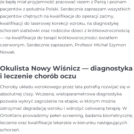
że będę miał przyjemność pracować razem z Panią i poznam
pacjentów z południa Polski. Serdecznie zapraszam wszystkich
pacjentów chętnych na kwalifikacje do operacji zaćmy,
kwalifikacji do laserowej korekcji wzroku, na diagnostykę
schorzeń siatkówki oraz rodziców dzieci z krótkowzrocznością
— na kwalifikacje do terapii krótkowzroczności światłem
czerwonym. Serdecznie zapraszam, Profesor Michał Szymon
Nowak.
Okulista Nowy Wiśnicz — diagnostyka
i leczenie chorób oczu
Choroby układu wzrokowego przez lata potrafią rozwijać się w
absolutnej ciszy. Wczesna, wieloparametrowa diagnostyka
pozwala wykryć zagrożenie na etapie, w którym można
zatrzymać degradację wzroku i wdrożyć celowaną terapię. W
OrtoKlaris prowadzimy pełen screening, badania biometryczne,
leczenie oraz kwalifikacje lekarskie w kierunku następujących
schorzeń.