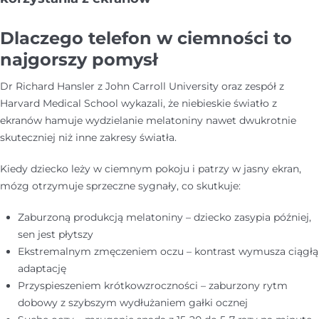
Dlaczego telefon w ciemności to
najgorszy pomysł
Dr Richard Hansler z John Carroll University oraz zespół z
Harvard Medical School wykazali, że niebieskie światło z
ekranów hamuje wydzielanie melatoniny nawet dwukrotnie
skuteczniej niż inne zakresy światła.
Kiedy dziecko leży w ciemnym pokoju i patrzy w jasny ekran,
mózg otrzymuje sprzeczne sygnały, co skutkuje:
Zaburzoną produkcją melatoniny – dziecko zasypia później,
sen jest płytszy
Ekstremalnym zmęczeniem oczu – kontrast wymusza ciągłą
adaptację
Przyspieszeniem krótkowzroczności – zaburzony rytm
dobowy z szybszym wydłużaniem gałki ocznej