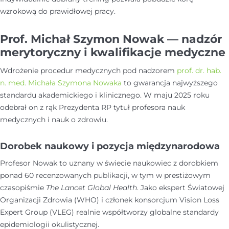
wzrokową do prawidłowej pracy.
Prof. Michał Szymon Nowak — nadzór
merytoryczny i kwalifikacje medyczne
Wdrożenie procedur medycznych pod nadzorem
prof. dr. hab.
n. med. Michała Szymona Nowaka
to gwarancja najwyższego
standardu akademickiego i klinicznego. W maju 2025 roku
odebrał on z rąk Prezydenta RP tytuł profesora nauk
medycznych i nauk o zdrowiu.
Dorobek naukowy i pozycja międzynarodowa
Profesor Nowak to uznany w świecie naukowiec z dorobkiem
ponad 60 recenzowanych publikacji, w tym w prestiżowym
czasopiśmie
The Lancet Global Health
. Jako ekspert Światowej
Organizacji Zdrowia (WHO) i członek konsorcjum Vision Loss
Expert Group (VLEG) realnie współtworzy globalne standardy
epidemiologii okulistycznej.