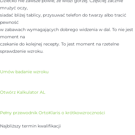
Dziecko nie zawsze powie, że widzi gorzej. Częściej zacznie
mrużyć oczy,
siadać bliżej tablicy, przysuwać telefon do twarzy albo tracić
pewność
w zabawach wymagających dobrego widzenia w dal. To nie jest
moment na
czekanie do kolejnej recepty. To jest moment na rzetelne
sprawdzenie wzroku.
Umów badanie wzroku
Otwórz Kalkulator AL
Pełny przewodnik OrtoKlaris o krótkowzroczności
Najbliższy termin kwalifikacji