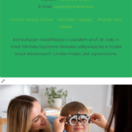
E-mail:
optyk@ortoklaris.pl
Umów wizytę online
·
Kontakt i dojazd
·
Poznaj nasz
zespół
Konsultacje i kwalifikacje z udziałem prof. dr. hab. n.
med. Michała Szymona Nowaka odbywają się w trybie
wizyt okresowych. Liczba miejsc jest ograniczona.