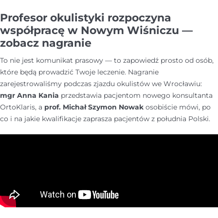
Profesor okulistyki rozpoczyna
współpracę w Nowym Wiśniczu —
zobacz nagranie
To nie jest komunikat prasowy — to zapowiedź prosto od osób,
które będą prowadzić Twoje leczenie. Nagranie
zarejestrowaliśmy podczas zjazdu okulistów we Wrocławiu:
mgr Anna Kania
przedstawia pacjentom nowego konsultanta
OrtoKlaris, a
prof. Michał Szymon Nowak
osobiście mówi, po
co i na jakie kwalifikacje zaprasza pacjentów z południa Polski.