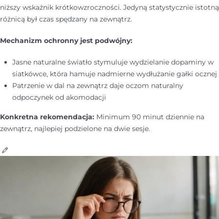
niższy wskaźnik krótkowzroczności. Jedyną statystycznie istotną
różnicą był czas spędzany na zewnątrz.
Mechanizm ochronny jest podwójny:
Jasne naturalne światło stymuluje wydzielanie dopaminy w
siatkówce, która hamuje nadmierne wydłużanie gałki ocznej
Patrzenie w dal na zewnątrz daje oczom naturalny
odpoczynek od akomodacji
Konkretna rekomendacja:
Minimum 90 minut dziennie na
zewnątrz, najlepiej podzielone na dwie sesje.