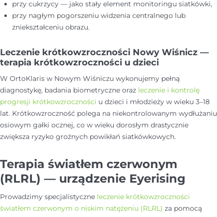
przy cukrzycy — jako stały element monitoringu siatkówki,
przy nagłym pogorszeniu widzenia centralnego lub
zniekształceniu obrazu.
Leczenie krótkowzroczności Nowy Wiśnicz —
terapia krótkowzroczności u dzieci
W OrtoKlaris w Nowym Wiśniczu wykonujemy pełną
diagnostykę, badania biometryczne oraz
leczenie i kontrolę
progresji krótkowzroczności
u dzieci i młodzieży w wieku 3–18
lat. Krótkowzroczność polega na niekontrolowanym wydłużaniu
osiowym gałki ocznej, co w wieku dorosłym drastycznie
zwiększa ryzyko groźnych powikłań siatkówkowych.
Terapia światłem czerwonym
(RLRL) — urządzenie Eyerising
Prowadzimy specjalistyczne
leczenie krótkowzroczności
światłem czerwonym o niskim natężeniu (RLRL)
za pomocą