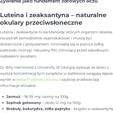
Żywienie jako fundament zdrowych oczu
Luteina i zeaksantyna – naturalne
okulary przeciwsłoneczne
Luteina i zeaksantyna to karotenoidy, których organizm dziecka
nie potrafi samodzielnie wyprodukować i muszą być
dostarczone z pożywieniem. Gromadzą się w plamce żółtej
siatkówki, tworząc naturalny filtr chroniący przed szkodliwym
niebieskim światłem.
Dr Billy Hammond z University of Georgia wykazał, że dzieci z
wyższą koncentracją tych związków w siatkówce osiągają lepsze
wyniki w
testach ostrości wzroku
i szybciej przetwarzają
informacje wizualne.
Jarmuż
– 18-39 mg luteiny na 100g
Szpinak gotowany
– około 12 mg na 100g
Brokuły, kukurydza, żółta papryka
– bogate w zeaksantynę