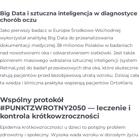
Big Data i sztuczna inteligencja w diagnostyce
chorób oczu
Jako pierwszy badacz w Europie Środkowo-Wschodniej
wykorzystał analitykę Big Data do przeanalizowania
dokumentacji medycznej 38 milionów Polaków w badaniach
nad nowotworami oka i odwarstwieniem siatkówki. Jest także
pionierem masowego wdrażania sztucznej inteligencji (system
RetinaLyze) do badań przesiewowych dna oka, które skutecznie
ratują pacjentów przed bezobjawową utratą wzroku. Dzisiaj cała
ta wiedza i kliniczna praktyka wspierają pacjentów OrtoKlaris.
Wspólny protokół
#PUNKTZWROTNY2050 — leczenie i
kontrola krótkowzroczności
Epidemia krótkowzroczności u dzieci to potężny problem
zdrowotny i społeczny. Wysoka wada wzroku w dorosłym życiu