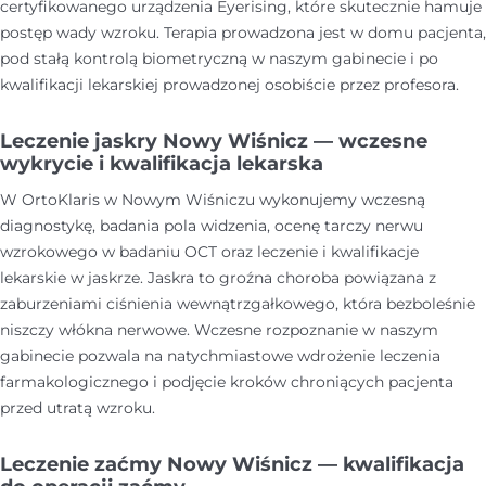
certyfikowanego urządzenia Eyerising, które skutecznie hamuje
postęp wady wzroku. Terapia prowadzona jest w domu pacjenta,
pod stałą kontrolą biometryczną w naszym gabinecie i po
kwalifikacji lekarskiej prowadzonej osobiście przez profesora.
Leczenie jaskry Nowy Wiśnicz — wczesne
wykrycie i kwalifikacja lekarska
W OrtoKlaris w Nowym Wiśniczu wykonujemy wczesną
diagnostykę, badania pola widzenia, ocenę tarczy nerwu
wzrokowego w badaniu OCT oraz leczenie i kwalifikacje
lekarskie w jaskrze. Jaskra to groźna choroba powiązana z
zaburzeniami ciśnienia wewnątrzgałkowego, która bezboleśnie
niszczy włókna nerwowe. Wczesne rozpoznanie w naszym
gabinecie pozwala na natychmiastowe wdrożenie leczenia
farmakologicznego i podjęcie kroków chroniących pacjenta
przed utratą wzroku.
Leczenie zaćmy Nowy Wiśnicz — kwalifikacja