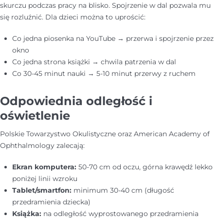
skurczu podczas pracy na blisko. Spojrzenie w dal pozwala mu
się rozluźnić. Dla dzieci można to uprościć:
Co jedna piosenka na YouTube → przerwa i spojrzenie przez
okno
Co jedna strona książki → chwila patrzenia w dal
Co 30-45 minut nauki → 5-10 minut przerwy z ruchem
Odpowiednia odległość i
oświetlenie
Polskie Towarzystwo Okulistyczne oraz American Academy of
Ophthalmology zalecają:
Ekran komputera:
50-70 cm od oczu, górna krawędź lekko
poniżej linii wzroku
Tablet/smartfon:
minimum 30-40 cm (długość
przedramienia dziecka)
Książka:
na odległość wyprostowanego przedramienia