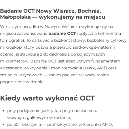
Badanie OCT Nowy Wiśnicz, Bochnia,
Małopolska — wykonujemy na miejscu
W naszym ośrodku w Nowym Wiśniczu wykonujemy na
miejscu zaawansowane
badanie OCT
(optyczna koherentna
tomografia). To całkowicie bezkontaktowy, bezbolesny cyfrowy
mikroskop, który pozwala przekroić siatkówkę światłem i
ocenić jej strukturę z dokładnością do pojedynczych
mikrometrów. Badanie OCT jest absolutnym fundamentem
wczesnego wykrywania i monitorowania jaskry, AMD oraz
zmian cukrzycowych — zanim pacjent zauważy realne
pogorszenie widzenia.
Kiedy warto wykonać OCT
przy podejrzeniu jaskry lub przy nadciśnieniu
wewnątrzgałkowym w rodzinie,
po 50. roku życia — profilaktycznie, w kierunku AMD,