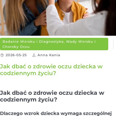
Badanie Wzroku i Diagnostyka, Wady Wzroku i
Choroby Oczu
2026-05-25
Anna Kania
Jak dbać o zdrowie oczu dziecka w
codziennym życiu?
Jak dbać o zdrowie oczu dziecka w
codziennym życiu?
Dlaczego wzrok dziecka wymaga szczególnej