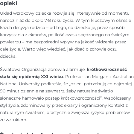
opieki
Układ wzrokowy dziecka rozwija się intensywnie od momentu
narodzin aż do około 7-8 roku życia. W tym kluczowym okresie
każda decyzja rodzica – od tego, co dziecko je, przez sposób
korzystania z ekranów, po ilość czasu spędzonego na świeżym
powietrzu – ma bezpośredni wpływ na jakość widzenia przez
całe życie. Warto więc wiedzieć, jak dbać o zdrowie oczu
dziecka.
Światowa Organizacja Zdrowia alarmuje:
krótkowzroczność
stała się epidemią XXI wieku
. Profesor Ian Morgan z Australian
National University podkreśla, że „dzieci potrzebują co najmniej
90 minut dziennie na zewnątrz, żeby naturalne światło
słoneczne hamowało postęp krótkowzroczności”. Współczesny
styl życia, zdominowany przez ekrany i ograniczony kontakt z
naturalnym światłem, drastycznie zwiększa ryzyko problemów
ze wzrokiem.