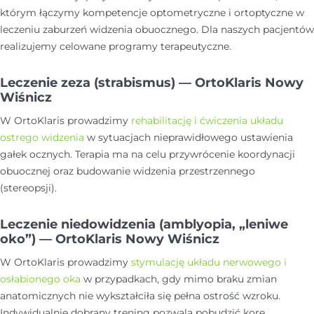
którym łączymy kompetencje optometryczne i ortoptyczne w
leczeniu zaburzeń widzenia obuocznego. Dla naszych pacjentów
realizujemy celowane programy terapeutyczne.
Leczenie zeza (strabismus) — OrtoKlaris Nowy
Wiśnicz
W OrtoKlaris prowadzimy
rehabilitację i ćwiczenia układu
ostrego widzenia
w sytuacjach nieprawidłowego ustawienia
gałek ocznych. Terapia ma na celu przywrócenie koordynacji
obuocznej oraz budowanie widzenia przestrzennego
(stereopsji).
Leczenie niedowidzenia (amblyopia, „leniwe
oko”) — OrtoKlaris Nowy Wiśnicz
W OrtoKlaris prowadzimy
stymulację układu nerwowego i
osłabionego oka
w przypadkach, gdy mimo braku zmian
anatomicznych nie wykształciła się pełna ostrość wzroku.
Indywidualnie dobrany trening pozwala pobudzić korę