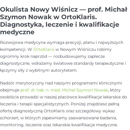
Okulista Nowy Wiśnicz — prof. Michał
Szymon Nowak w OrtoKlaris.
Diagnostyka, leczenie i kwalifikacje
medyczne
Rozwojowa medycyna wymaga precyzji, planu i najwyższych
kompetencji. W
OrtoKlaris
w Nowym Wiśniczu robimy
ogromny krok naprzód — rozbudowujemy zaplecze
diagnostyczne, wdrażamy światowe standardy terapeutyczne i
łączymy siły z wybitnym autorytetem.
Nadzór merytoryczny nad naszymi programami klinicznymi
obejmuje
prof. dr hab. n. med. Michał Szymon Nowak
, który
osobiście prowadzi w naszej placówce kwalifikacje lekarskie do
leczenia i terapii specjalistycznych. Poniżej znajdziesz pełną
ofertę diagnostyczną OrtoKlaris oraz szczegółowy wykaz
schorzeń, w których zapewniamy zaawansowane badania,
monitoring, leczenie oraz lekarskie kwalifikacje medyczne.