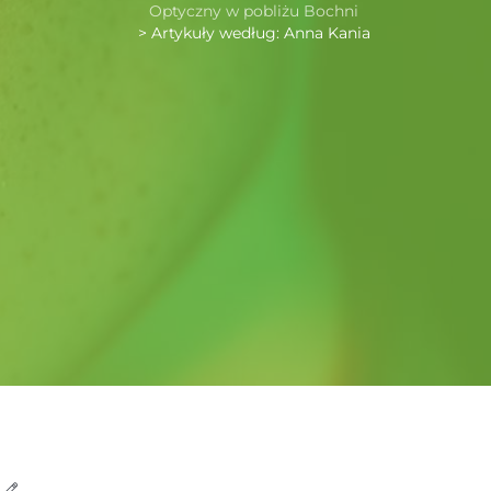
Optyczny w pobliżu Bochni
>
Artykuły według: Anna Kania