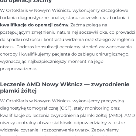
do operacji zaćmy
W OrtoKlaris w Nowym Wiśniczu wykonujemy szczegółowe
badania diagnostyczne, analizę stanu soczewki oraz badania i
kwalifikacje do operacji zaćmy
. Zaćma polega na
postępującym zmętnieniu naturalnej soczewki oka, co prowadzi
do spadku ostrości i kontrastu widzenia oraz stałego zamglenia
obrazu. Podczas konsultacji oceniamy stopień zaawansowania
choroby i kwalifikujemy pacjenta do zabiegu chirurgicznego,
wyznaczając najbezpieczniejszy moment na jego
przeprowadzenie.
Leczenie AMD Nowy Wiśnicz — zwyrodnienie
plamki żółtej
W OrtoKlaris w Nowym Wiśniczu wykonujemy precyzyjną
diagnostykę tomograficzną (OCT), stały monitoring oraz
kwalifikacje do leczenia zwyrodnienia plamki żółtej (AMD). AMD
niszczy centralny obszar siatkówki odpowiedzialny za ostre
widzenie, czytanie i rozpoznawanie twarzy. Zapewniamy