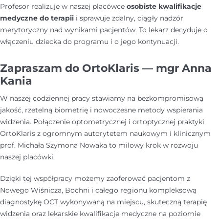
Profesor realizuje w naszej placówce
osobiste kwalifikacje
medyczne do terapii
i sprawuje zdalny, ciągły nadzór
merytoryczny nad wynikami pacjentów. To lekarz decyduje o
włączeniu dziecka do programu i o jego kontynuacji.
Zapraszam do OrtoKlaris — mgr Anna
Kania
W naszej codziennej pracy stawiamy na bezkompromisową
jakość, rzetelną biometrię i nowoczesne metody wspierania
widzenia. Połączenie optometrycznej i ortoptycznej praktyki
OrtoKlaris z ogromnym autorytetem naukowym i klinicznym
prof. Michała Szymona Nowaka to milowy krok w rozwoju
naszej placówki.
Dzięki tej współpracy możemy zaoferować pacjentom z
Nowego Wiśnicza, Bochni i całego regionu kompleksową
diagnostykę OCT wykonywaną na miejscu, skuteczną terapię
widzenia oraz lekarskie kwalifikacje medyczne na poziomie