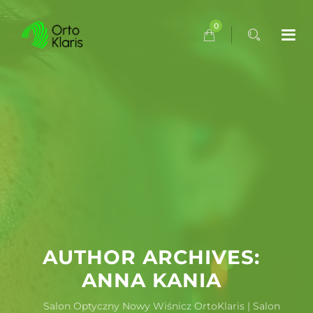
0
AUTHOR ARCHIVES:
ANNA KANIA
Salon Optyczny Nowy Wiśnicz OrtoKlaris | Salon