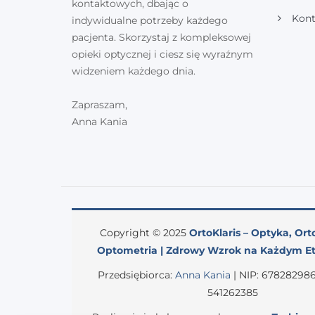
kontaktowych, dbając o
Kont
indywidualne potrzeby każdego
pacjenta. Skorzystaj z kompleksowej
opieki optycznej i ciesz się wyraźnym
widzeniem każdego dnia.
Zapraszam,
Anna Kania
Copyright © 2025
OrtoKlaris – Optyka, Ort
Optometria | Zdrowy Wzrok na Każdym Et
Przedsiębiorca:
Anna Kania
| NIP: 678282986
541262385