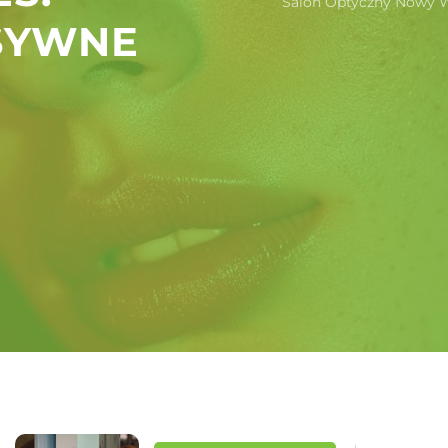
Salon Optyczny Nowy Wi
SYWNE