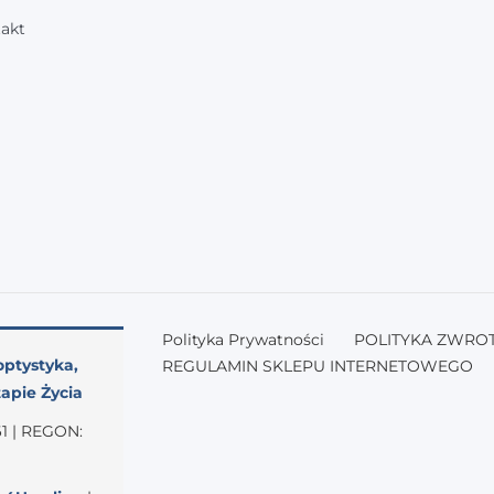
akt
Polityka Prywatności
POLITYKA ZWRO
optystyka,
REGULAMIN SKLEPU INTERNETOWEGO
apie Życia
1 | REGON: