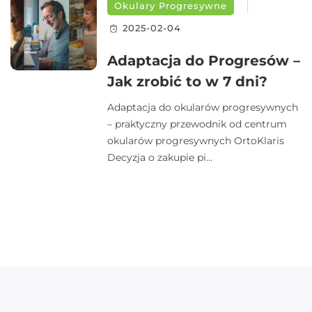
Okulary Progresywne
2025-02-04
Adaptacja do Progresów –
Jak zrobić to w 7 dni?
Adaptacja do okularów progresywnych
– praktyczny przewodnik od centrum
okularów progresywnych OrtoKlaris
Decyzja o zakupie pi...