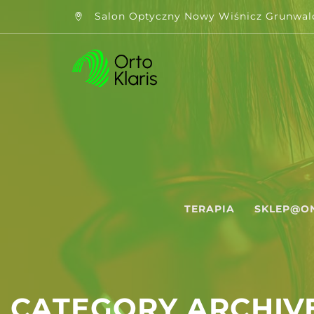
Salon Optyczny Nowy Wiśnicz Grunwal
TERAPIA
SKLEP@O
CATEGORY ARCHIVE