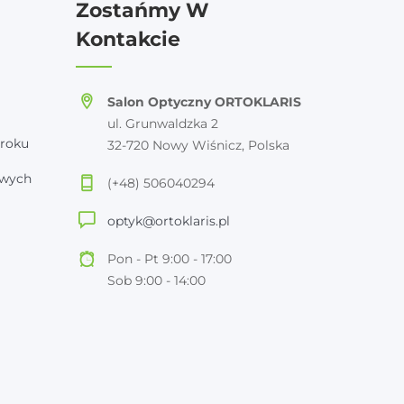
Zostańmy W
Kontakcie
Salon Optyczny ORTOKLARIS
ul. Grunwaldzka 2
roku
32-720 Nowy Wiśnicz, Polska
owych
(+48) 506040294
optyk@ortoklaris.pl
Pon - Pt 9:00 - 17:00
Sob 9:00 - 14:00