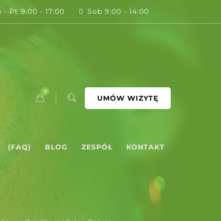
 - Pt 9:00 - 17:00
Sob 9:00 - 14:00
0
UMÓW WIZYTĘ
(FAQ)
BLOG
ZESPÓŁ
KONTAKT